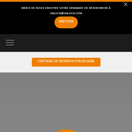
MERCI DE NOUS ENVOYER VOTRE DEMANDE DE RÉSERVATION À
XALUCA@XALUCA.COM
ENVOYER
CENTRALE DE RÉSERVATION EN LIGNE