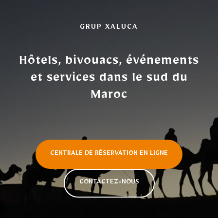
GRUP XALUCA
Hôtels, bivouacs, événements
et services dans le sud du
Maroc
CENTRALE DE RÉSERVATION EN LIGNE
CONTACTEZ-NOUS