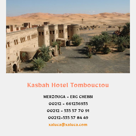
Kasbah Hotel Tombouctou
MERZOUGA - ERG CHEBBI
00212 - 661236935
00212 - 535 57 70 91
00212-535 57 84 49
xaluca@xaluca.com