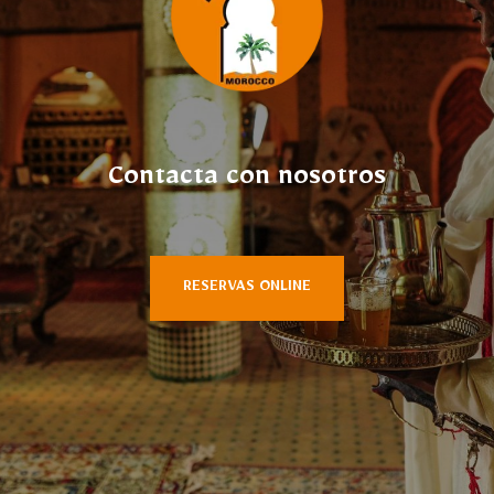
Contacta con nosotros
RESERVAS ONLINE