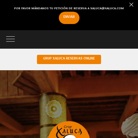
POR FAVOR MÁNDANOS TU PETICIÓN DE RESERVA A XALUCA@XALUCA.COM
ENVIAR
GRUP XALUCA RESERVAS ONLINE