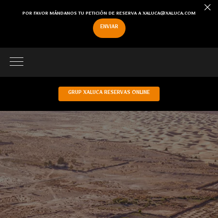
POR FAVOR MÁNDANOS TU PETICIÓN DE RESERVA A XALUCA@XALUCA.COM
ENVIAR
GRUP XALUCA RESERVAS ONLINE