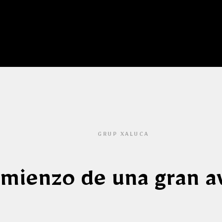
GRUP XALUCA
omienzo de una gran a