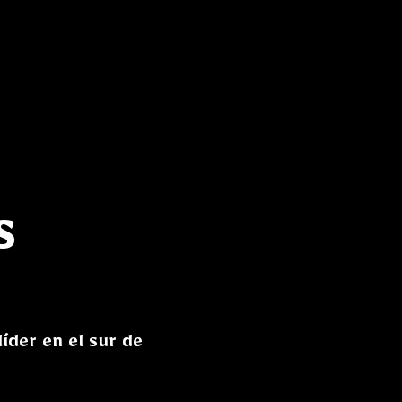
s
íder en el sur de